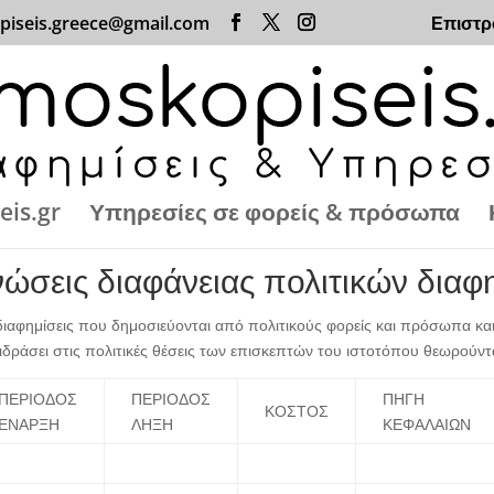
piseis.greece@gmail.com
Επιστρ
eis.gr
Υπηρεσίες σε φορείς & πρόσωπα
νώσεις διαφάνειας πολιτικών διαφ
ιαφημίσεις που δημοσιεύονται από πολιτικούς φορείς και πρόσωπα και 
πιδράσει στις πολιτικές θέσεις των επισκεπτών του ιστοτόπου θεωρούντ
ΠΕΡΙΟΔΟΣ
ΠΕΡΙΟΔΟΣ
ΠΗΓΗ
ΚΟΣΤΟΣ
ΕΝΑΡΞΗ
ΛΗΞΗ
ΚΕΦΑΛΑΙΩΝ