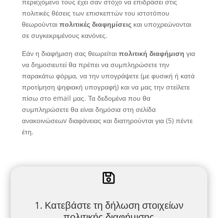
περιεχόμενο τους έχει σαν στόχο να επιδράσει στις
πολιτικές θέσεις των επισκεπτών του ιστοτόπου
θεωρούνται
πολιτικές διαφημίσεις
και υποχρεώνονται
σε συγκεκριμένους κανόνες.
Εάν η διαφήμιση σας θεωρείται
πολιτική διαφήμιση
για
να δημοσιευτεί θα πρέπει να συμπληρώσετε την
παρακάτω φόρμα, να την υπογράψετε (με φυσική ή κατά
προτίμηση ψηφιακή υπογραφή) και να μας την στείλετε
πίσω στο email μας. Τα δεδομένα που θα
συμπληρώσετε θα είναι δημόσια στη σελίδα
ανακοινώσεωv διαφάνειας και διατηρούνται για (5) πέντε
έτη.

1. Κατεβάστε τη δήλωση στοιχείων
πολιτικής διαφήμισης