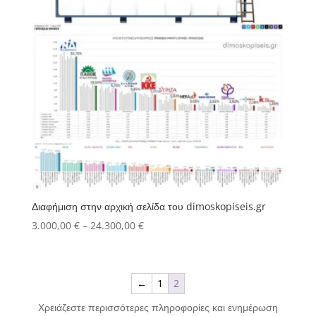
Διαφήμιση στην αρχική σελίδα του dimoskopiseis.gr
Price
3.000,00
€
–
24.300,00
€
range:
3.000,00 €
through
←
1
2
24.300,00 €
Χρειάζεστε περισσότερες πληροφορίες και ενημέρωση