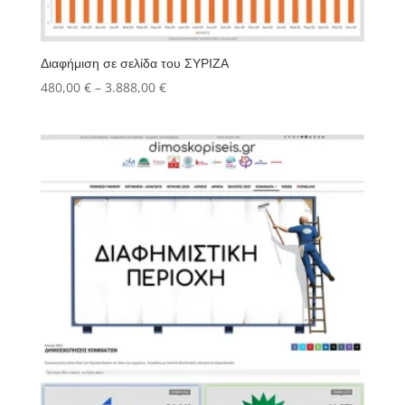
Διαφήμιση σε σελίδα του ΣΥΡΙΖΑ
Price
480,00
€
–
3.888,00
€
range:
480,00 €
through
3.888,00 €