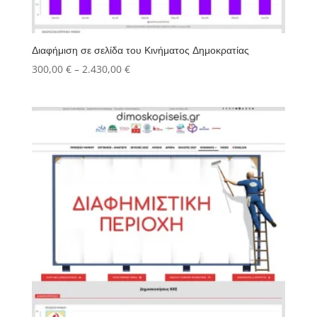
Διαφήμιση σε σελίδα του Κινήματος Δημοκρατίας
Price
300,00
€
–
2.430,00
€
range:
300,00 €
through
2.430,00 €