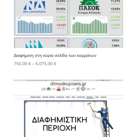
Διαφήμιση στη κύρια σελίδα των κομμάτων
Price
750,00
€
–
6.075,00
€
range:
750,00 €
through
6.075,00 €