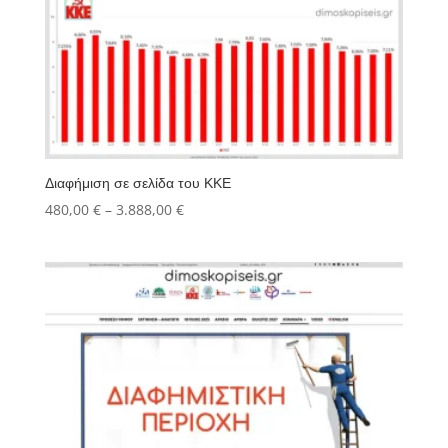
Διαφήμιση σε σελίδα του ΚΚΕ
Price
480,00
€
–
3.888,00
€
range:
480,00 €
through
3.888,00 €