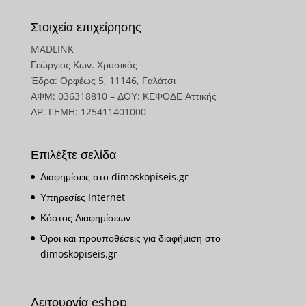
Στοιχεία επιχείρησης
MADLINK
Γεώργιος Κων. Χρυσικός
Έδρα: Ορφέως 5, 11146, Γαλάτσι
ΑΦΜ: 036318810 – ΔΟΥ: ΚΕΦΟΔΕ Αττικής
ΑΡ. ΓΕΜΗ: 125411401000
Επιλέξτε σελίδα
Διαφημίσεις στο dimoskopiseis.gr
Υπηρεσίες Internet
Κόστος Διαφημίσεων
Όροι και προϋποθέσεις για διαφήμιση στο
dimoskopiseis.gr
Λειτουργία eshop