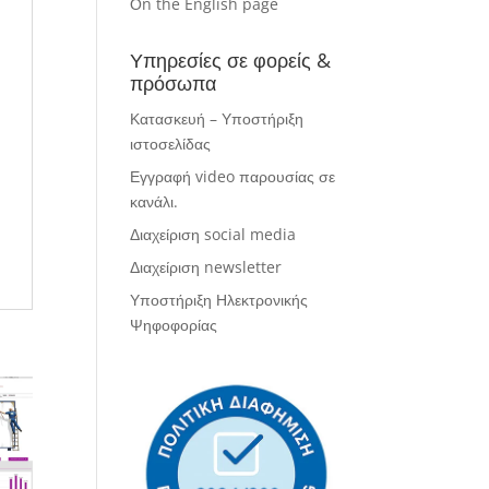
Οn the English page
Υπηρεσίες σε φορείς &
πρόσωπα
Κατασκευή – Υποστήριξη
ιστοσελίδας
Εγγραφή video παρουσίας σε
κανάλι.
Διαχείριση social media
Διαχείριση newsletter
Υποστήριξη Ηλεκτρονικής
Ψηφοφορίας