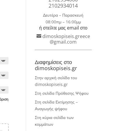
2102934014
Δευτέρα – Παρασκευή
08:00πμ – 16:00μμ
ή στείλτε μας email στο
dimoskopiseis.greece
@gmail.com
Διαφημίσεις στο
dimoskopiseis.gr
Στην αρχική σελίδα του
dimoskopiseis.gr
Στη σελίδα Πρόθεσης Ψήφου
άριση
Στη σελίδα Εκτίμησης –
Αναγωγής ψήφου
Στη κύρια σελίδα των
κομμάτων