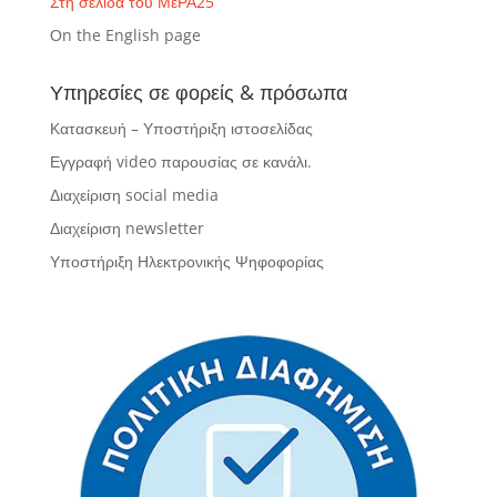
Στη σελίδα του ΜέΡΑ25
Οn the English page
Υπηρεσίες σε φορείς & πρόσωπα
Κατασκευή – Υποστήριξη ιστοσελίδας
Εγγραφή video παρουσίας σε κανάλι.
Διαχείριση social media
Διαχείριση newsletter
Υποστήριξη Ηλεκτρονικής Ψηφοφορίας