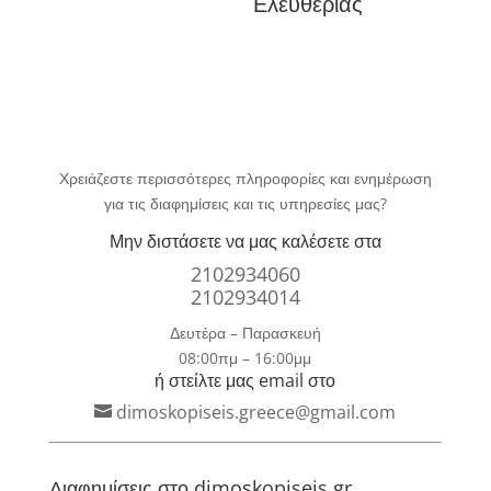
Ελευθερίας
Χρειάζεστε περισσότερες πληροφορίες και ενημέρωση
για τις διαφημίσεις και τις υπηρεσίες μας?
Μην διστάσετε να μας καλέσετε στα
2102934060
2102934014
Δευτέρα – Παρασκευή
08:00πμ – 16:00μμ
ή στείλτε μας email στο
dimoskopiseis.greece@gmail.com
Διαφημίσεις στο dimoskopiseis.gr