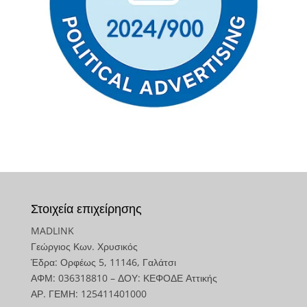
Στοιχεία επιχείρησης
MADLINK
Γεώργιος Κων. Χρυσικός
Έδρα: Ορφέως 5, 11146, Γαλάτσι
ΑΦΜ: 036318810 – ΔΟΥ: ΚΕΦΟΔΕ Αττικής
ΑΡ. ΓΕΜΗ: 125411401000