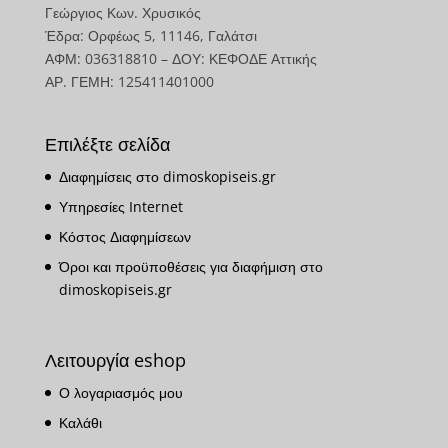
Γεώργιος Κων. Χρυσικός
Έδρα: Ορφέως 5, 11146, Γαλάτσι
ΑΦΜ: 036318810 – ΔΟΥ: ΚΕΦΟΔΕ Αττικής
ΑΡ. ΓΕΜΗ: 125411401000
Επιλέξτε σελίδα
Διαφημίσεις στο dimoskopiseis.gr
Υπηρεσίες Internet
Κόστος Διαφημίσεων
Όροι και προϋποθέσεις για διαφήμιση στο
dimoskopiseis.gr
Λειτουργία eshop
Ο λογαριασμός μου
Καλάθι